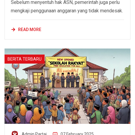
Sebelum menyentuh hak ASN, pemerintah juga perlu
mengkaji penggunaan anggaran yang tidak mendesak.
READ MORE
BERITA TERBARU
Admin Partai
07 February 2025