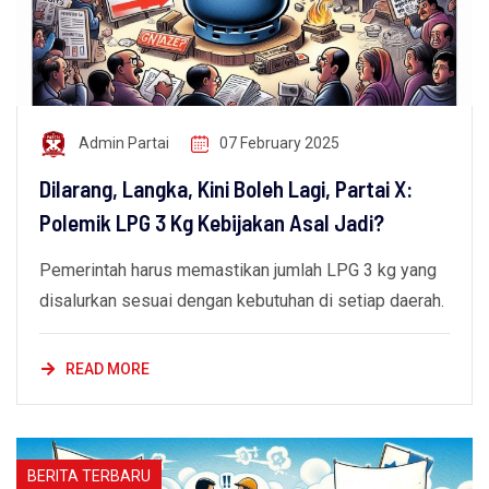
Admin Partai
07 February 2025
Dilarang, Langka, Kini Boleh Lagi, Partai X:
Polemik LPG 3 Kg Kebijakan Asal Jadi?
Pemerintah harus memastikan jumlah LPG 3 kg yang
disalurkan sesuai dengan kebutuhan di setiap daerah.
READ MORE
BERITA TERBARU