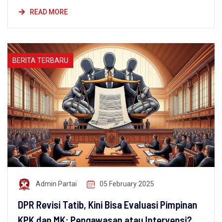
READ MORE
BERITA TERBARU
Admin Partai
05 February 2025
DPR Revisi Tatib, Kini Bisa Evaluasi Pimpinan
KPK dan MK: Pengawasan atau Intervensi?