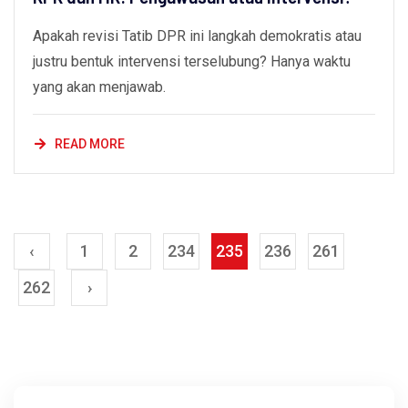
Apakah revisi Tatib DPR ini langkah demokratis atau
justru bentuk intervensi terselubung? Hanya waktu
yang akan menjawab.
READ MORE
‹
1
2
234
235
236
261
262
›