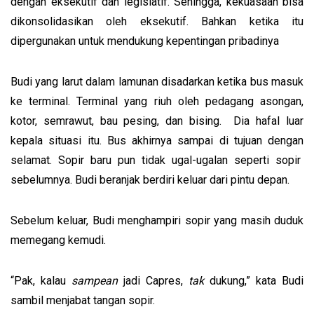
dengan eksekutif dan legislatif. Sehingga, kekuasaan bisa
dikonsolidasikan oleh eksekutif. Bahkan ketika itu
dipergunakan untuk mendukung kepentingan pribadinya
Budi yang larut dalam lamunan disadarkan ketika bus masuk
ke terminal. Terminal yang riuh oleh pedagang asongan,
kotor, semrawut, bau pesing, dan bising. Dia hafal luar
kepala situasi itu. Bus akhirnya sampai di tujuan dengan
selamat. Sopir baru pun tidak ugal-ugalan seperti sopir
sebelumnya. Budi beranjak berdiri keluar dari pintu depan.
Sebelum keluar, Budi menghampiri sopir yang masih duduk
memegang kemudi.
“Pak, kalau
sampean
jadi Capres,
tak
dukung,” kata Budi
sambil menjabat tangan sopir.