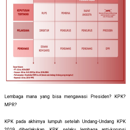
Lembaga mana yang bisa mengawasi Presiden? KPK?
MPR?
KPK pada akhirnya lumpuh setelah Undang-Undang KPK
2019 diberlakukan. KPK selaku lembaga anti-korupsi