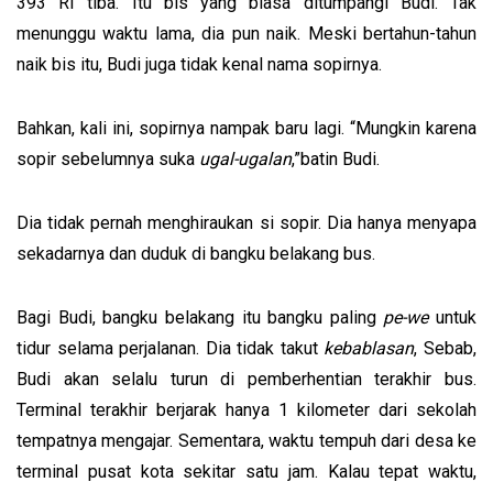
393 RI tiba. Itu bis yang biasa ditumpangi Budi. Tak
menunggu waktu lama, dia pun naik. Meski bertahun-tahun
naik bis itu, Budi juga tidak kenal nama sopirnya.
Bahkan, kali ini, sopirnya nampak baru lagi. “Mungkin karena
sopir sebelumnya suka
ugal-ugalan
,”batin Budi.
Dia tidak pernah menghiraukan si sopir. Dia hanya menyapa
sekadarnya dan duduk di bangku belakang bus.
Bagi Budi, bangku belakang itu bangku paling
pe-we
untuk
tidur selama perjalanan. Dia tidak takut
kebablasan
, Sebab,
Budi akan selalu turun di pemberhentian terakhir bus.
Terminal terakhir berjarak hanya 1 kilometer dari sekolah
tempatnya mengajar. Sementara, waktu tempuh dari desa ke
terminal pusat kota sekitar satu jam. Kalau tepat waktu,