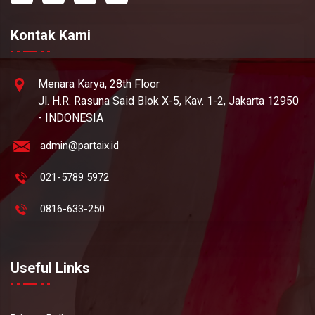
Kontak Kami
Menara Karya, 28th Floor
Jl. H.R. Rasuna Said Blok X-5, Kav. 1-2, Jakarta 12950
- INDONESIA
admin@partaix.id
021-5789 5972
0816-633-250
Useful Links