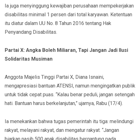
Ia juga menyinggung kewajiban perusahaan mempekerjakan
disabilitas minimal 1 persen dari total karyawan. Ketentuan
itu diatur dalam UU No. 8 Tahun 2016 tentang Hak
Penyandang Disabilitas.
Partai X: Angka Boleh Miliaran, Tapi Jangan Jadi Ilusi
Solidaritas Musiman
Anggota Majelis Tinggi Partai X, Diana Isnaini,
mengapresiasi bantuan ATENSI, namun mengingatkan publik
untuk tidak cepat puas. “Kalau benar peduli, jangan setengah
hati. Bantuan harus berkelanjutan,” ujarnya, Rabu (17/4).
Ia menekankan bahwa tugas pemerintah itu tiga: melindungi
rakyat, melayani rakyat, dan mengatur rakyat. “Jangan
biarkan nasib 500 anak disabilitas bergantung pada