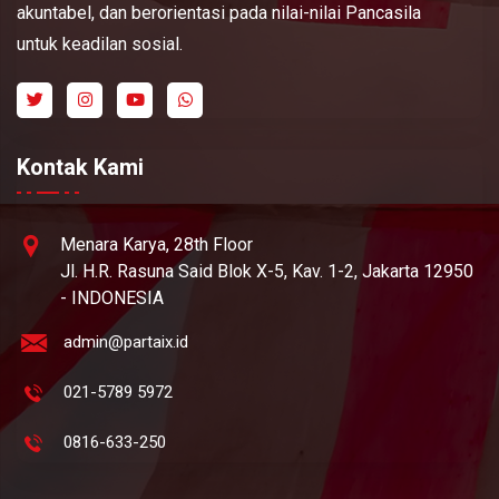
akuntabel, dan berorientasi pada nilai-nilai Pancasila
untuk keadilan sosial.
Kontak Kami
Menara Karya, 28th Floor
Jl. H.R. Rasuna Said Blok X-5, Kav. 1-2, Jakarta 12950
- INDONESIA
admin@partaix.id
021-5789 5972
0816-633-250