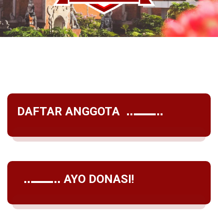
DAFTAR ANGGOTA
AYO DONASI!