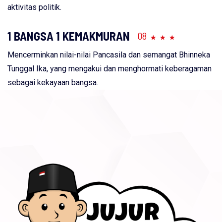
aktivitas politik.
1 BANGSA 1 KEMAKMURAN
08
Mencerminkan nilai-nilai Pancasila dan semangat Bhinneka
Tunggal Ika, yang mengakui dan menghormati keberagaman
sebagai kekayaan bangsa.