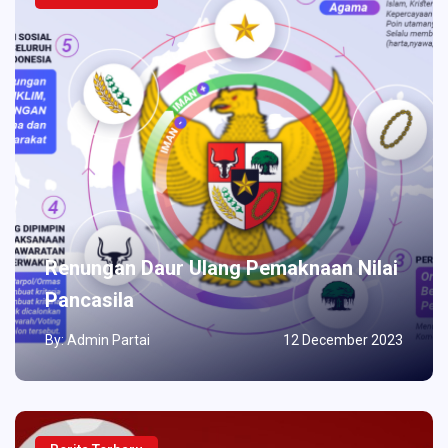
Renungan Daur Ulang Pemaknaan Nilai
Pancasila
By: Admin Partai
12 December 2023