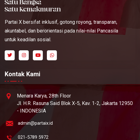
Partai X bersifat inklusif, gotong royong, transparan,
akuntabel, dan berorientasi pada nilai-nilai Pancasila
untuk keadilan sosial.
Kontak Kami
Menara Karya, 28th Floor
Jl. H.R. Rasuna Said Blok X-5, Kav. 1-2, Jakarta 12950
- INDONESIA
admin@partaix.id
021-5789 5972