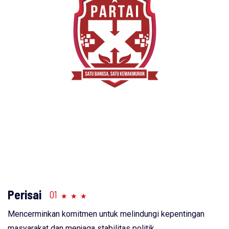
Perisai
01
Mencerminkan komitmen untuk melindungi kepentingan
masyarakat dan menjaga stabilitas politik